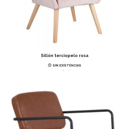
Sillón terciopelo rosa
IR
SIN EXISTENCIAS
€
236.90