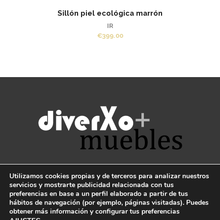
Sillón piel ecológica marrón
IR
€
399.00
TE AYUDAMOS
Utilizamos cookies propias y de terceros para analizar nuestros
servicios y mostrarte publicidad relacionada con tus
preferencias en base a un perfil elaborado a partir de tus
CONDICIONES GENERALES
hábitos de navegación (por ejemplo, páginas visitadas). Puedes
obtener más información y configurar tus preferencias