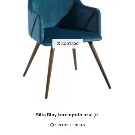
AGOTADO
Silla Blay terciopelo azul 74
IR
SIN EXISTENCIAS
€
109.90