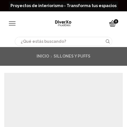
Read more
Proyectos de interiorismo - Transforma tus espacios
0
Search
input
INICIO
SILLONES Y PUFFS