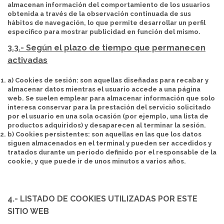
almacenan información del comportamiento de los usuarios
obtenida a través de la observación continuada de sus
hábitos de navegación, lo que permite desarrollar un perfil
específico para mostrar publicidad en función del mismo.
3.3.- Según el plazo de tiempo que permanecen
activadas
a) Cookies de sesión:
son aquellas diseñadas para recabar y
almacenar datos mientras el usuario accede a una página
web. Se suelen emplear para almacenar información que solo
interesa conservar para la prestación del servicio solicitado
por el usuario en una sola ocasión (por ejemplo, una lista de
productos adquiridos) y desaparecen al terminar la sesión.
b) Cookies persistentes:
son aquellas en las que los datos
siguen almacenados en el terminal y pueden ser accedidos y
tratados durante un periodo definido por el responsable de la
cookie, y que puede ir de unos minutos a varios años.
4.- LISTADO DE COOKIES UTILIZADAS POR ESTE
SITIO WEB