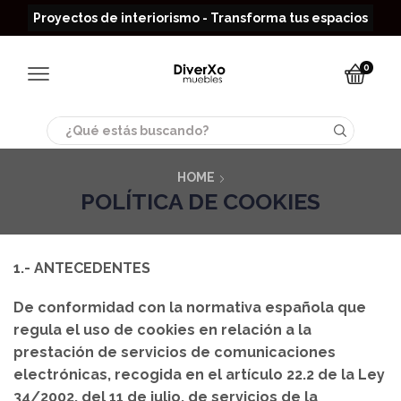
Read more
Proyectos de interiorismo - Transforma tus espacios
0
Search
input
HOME
POLÍTICA DE COOKIES
1.- ANTECEDENTES
De conformidad con la normativa española que
regula el uso de cookies en relación a la
prestación de servicios de comunicaciones
electrónicas, recogida en el artículo 22.2 de la Ley
34/2002, del 11 de julio, de servicios de la