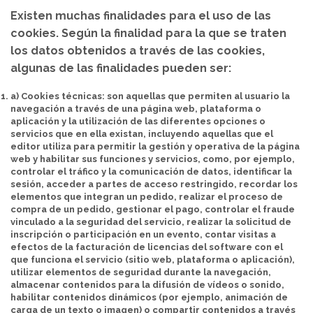
Existen muchas finalidades para el uso de las
cookies. Según la finalidad para la que se traten
los datos obtenidos a través de las cookies,
algunas de las finalidades pueden ser:
a) Cookies técnicas:
son aquellas que permiten al usuario la
navegación a través de una página web, plataforma o
aplicación y la utilización de las diferentes opciones o
servicios que en ella existan, incluyendo aquellas que el
editor utiliza para permitir la gestión y operativa de la página
web y habilitar sus funciones y servicios, como, por ejemplo,
controlar el tráfico y la comunicación de datos, identificar la
sesión, acceder a partes de acceso restringido, recordar los
elementos que integran un pedido, realizar el proceso de
compra de un pedido, gestionar el pago, controlar el fraude
vinculado a la seguridad del servicio, realizar la solicitud de
inscripción o participación en un evento, contar visitas a
efectos de la facturación de licencias del software con el
que funciona el servicio (sitio web, plataforma o aplicación),
utilizar elementos de seguridad durante la navegación,
almacenar contenidos para la difusión de vídeos o sonido,
habilitar contenidos dinámicos (por ejemplo, animación de
carga de un texto o imagen) o compartir contenidos a través