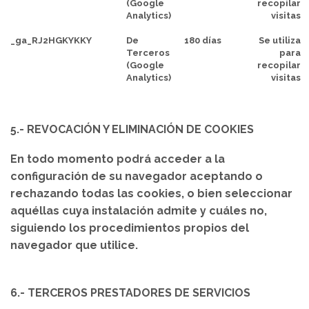
(Google
recopilar
Analytics)
visitas
_ga_RJ2HGKYKKY
De
180 días
Se utiliza
Terceros
para
(Google
recopilar
Analytics)
visitas
5.- REVOCACIÓN Y ELIMINACIÓN DE COOKIES
En todo momento podrá acceder a la
configuración de su navegador aceptando o
rechazando todas las cookies, o bien seleccionar
aquéllas cuya instalación admite y cuáles no,
siguiendo los procedimientos propios del
navegador que utilice.
6.- TERCEROS PRESTADORES DE SERVICIOS