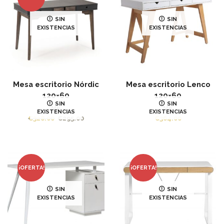
SIN
SIN
EXISTENCIAS
EXISTENCIAS
Mesa escritorio Nórdic
Mesa escritorio Lenco
120×60
120×60
SIN
SIN
MK
MK
EXISTENCIAS
EXISTENCIAS
€
328.00
€
295.00
€
364.00
¡OFERTA!
¡OFERTA!
SIN
SIN
EXISTENCIAS
EXISTENCIAS