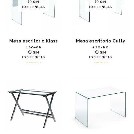
SIN
SIN
EXISTENCIAS
EXISTENCIAS
Mesa escritorio Klass
Mesa escritorio Cutty
120×56
120×60
SIN
SIN
Md
Md
EXISTENCIAS
EXISTENCIAS
€
229.00
€
375.00