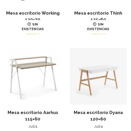
Mesa escritorio Working
Mesa escritorio Thinh
120×79
125×60
SIN
SIN
Juliá
Juliá
EXISTENCIAS
EXISTENCIAS
€
569.00
€
589.00
Mesa escritorio Aarhus
Mesa escritorio Dyana
115×60
120×60
Juliá
Juliá