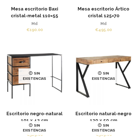
Mesa escritorio Baxi
Mesa escritorio Ártico
cristal-metal 110×55
cristal 125×70
Md
Md
€
190.00
€
495.00
SIN
SIN
EXISTENCIAS
EXISTENCIAS
Escritorio negro-natural
Escritorio natural-negro
101 x 43 cm
120 x 50 cm
SIN
SIN
IR
IR
EXISTENCIAS
EXISTENCIAS
€
329.00
€
309.00