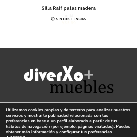
Silla Ralf patas madera
Juliá
SIN EXISTENCIAS
€
65.99
TE AYUDAMOS
Utilizamos cookies propias y de terceros para analizar nuestros
servicios y mostrarte publicidad relacionada con tus
preferencias en base a un perfil elaborado a partir de tus
CONDICIONES GENERALES
hábitos de navegación (por ejemplo, páginas visitadas). Puedes
obtener más información y configurar tus preferencias