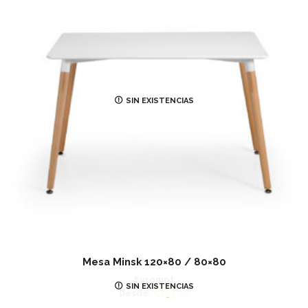
SIN EXISTENCIAS
Mesa Minsk 120×80 / 80×80
Euromof
SIN EXISTENCIAS
Desde:
€
192.00