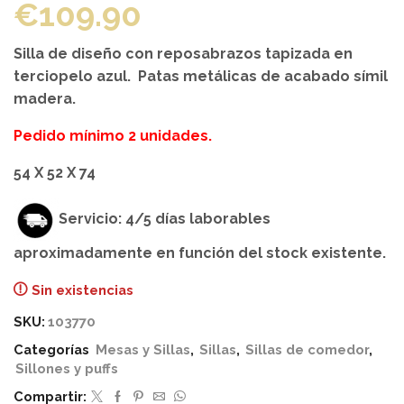
€
109.90
Silla de diseño con reposabrazos tapizada en
terciopelo azul. Patas metálicas de acabado símil
madera.
Pedido mínimo 2 unidades.
54 X 52 X 74
Servicio: 4/5 días laborables
aproximadamente en función del stock existente.
Sin existencias
SKU:
103770
Categorías
Mesas y Sillas
,
Sillas
,
Sillas de comedor
,
Sillones y puffs
Compartir: