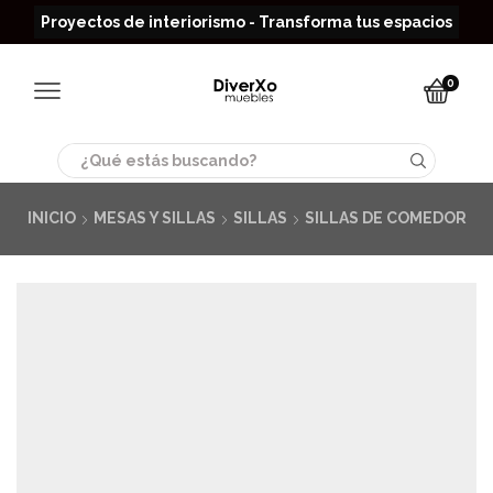
Read more
Proyectos de interiorismo - Transforma tus espacios
0
Search
input
INICIO
MESAS Y SILLAS
SILLAS
SILLAS DE COMEDOR