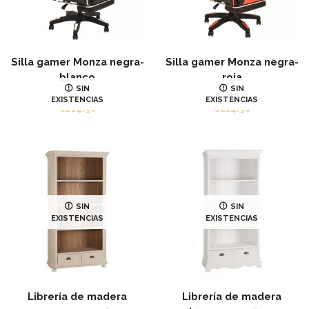
Silla gamer Monza negra-
Silla gamer Monza negra-
blanco
roja
SIN
SIN
Md
Md
EXISTENCIAS
EXISTENCIAS
€
214.90
€
214.90
SIN
SIN
EXISTENCIAS
EXISTENCIAS
Librería de madera
Librería de madera