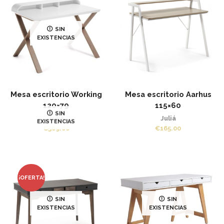
SIN
EXISTENCIAS
Mesa escritorio Working
Mesa escritorio Aarhus
120×79
115×60
SIN
Juliá
Juliá
EXISTENCIAS
€
569.00
€
165.00
¡OFERTA!
SIN
SIN
EXISTENCIAS
EXISTENCIAS