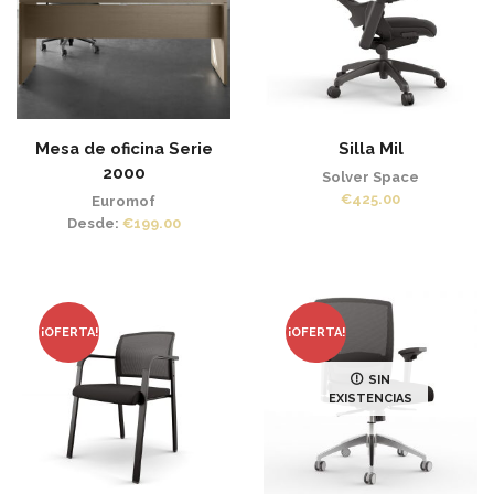
Mesa de oficina Serie
Silla Mil
2000
Solver Space
€
425.00
Euromof
Desde:
€
199.00
¡OFERTA!
¡OFERTA!
SIN
EXISTENCIAS