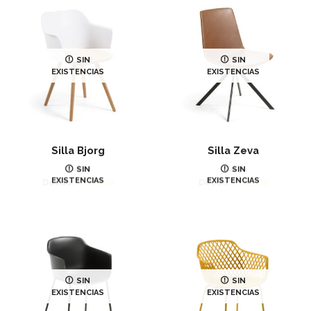
SIN
SIN
EXISTENCIAS
EXISTENCIAS
Silla Bjorg
Silla Zeva
Juliá
Juliá
SIN
SIN
EXISTENCIAS
EXISTENCIAS
Desde:
€
168.00
Desde:
€
155.00
SIN
SIN
EXISTENCIAS
EXISTENCIAS