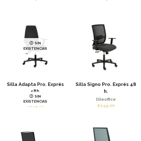
SIN
EXISTENCIAS
Silla Adapta Pro. Exprés
Silla Signo Pro. Exprés 48
48h.
h.
SIN
Dileoffice
Dileoffice
EXISTENCIAS
€
214.00
€
249.00