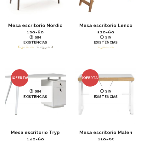
Mesa escritorio Nórdic
Mesa escritorio Lenco
120×60
120×60
SIN
SIN
MK
MK
EXISTENCIAS
EXISTENCIAS
€
328.00
€
295.00
€
364.00
¡OFERTA!
¡OFERTA!
SIN
SIN
EXISTENCIAS
EXISTENCIAS
Mesa escritorio Tryp
Mesa escritorio Malen
140×60
110×55