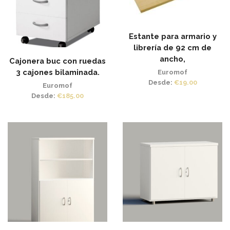
Estante para armario y
librería de 92 cm de
ancho,
Cajonera buc con ruedas
3 cajones bilaminada.
Euromof
Desde:
€
19.00
Euromof
Desde:
€
185.00