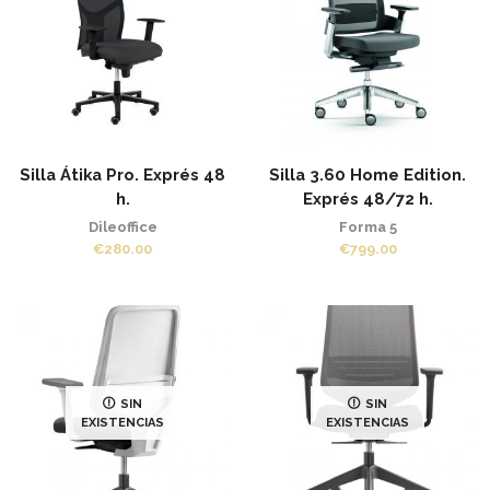
Silla Átika Pro. Exprés 48
Silla 3.60 Home Edition.
h.
Exprés 48/72 h.
Dileoffice
Forma 5
€
280.00
€
799.00
SIN
SIN
EXISTENCIAS
EXISTENCIAS