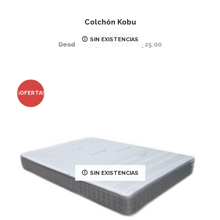
Colchón Kobu
Ecus / Senttix
SIN EXISTENCIAS
Desde:
€
383.00
Desde:
€
325.00
¡OFERTA!
SIN EXISTENCIAS