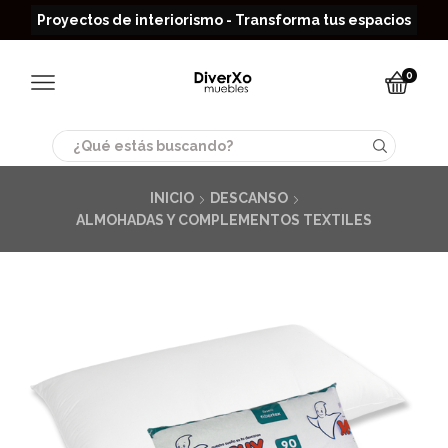
Read more
Proyectos de interiorismo - Transforma tus espacios
0
Search
input
INICIO
DESCANSO
ALMOHADAS Y COMPLEMENTOS TEXTILES