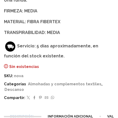
Una funda.
FIRMEZA: MEDIA
MATERIAL: FIBRA FIBERTEX
TRANSPIRABILIDAD: MEDIA
Servicio: 5 días aproximadamente, en
función del stock existente.
Sin existencias
SKU:
nova
Categorías
Almohadas y complementos textiles
,
Descanso
Compartir:
DESCRIPCIÓN
INFORMACIÓN ADICIONAL
VALOR