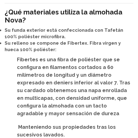
¿Qué materiales utiliza la almohada
Nova?
Su funda exterior está confeccionada con Tafetán
100% poliéster microfibra.
Su relleno se compone de
Fibertex. Fibra virgen y
hueca 100% poliéster:
Fibertes es una fibra de poliéster
que se
configura en filamentos cortados a 60
milímetros de longitud y un diámetro
expresado en deniers inferior al valor 7. Tras
su cardado obtenemos una napa enrollada
en multicapas, con densidad uniforme, que
configura la almohada con un tacto
agradable y mayor sensación de dureza
M
anteniendo sus propiedades tras los
sucesivos lavados
.